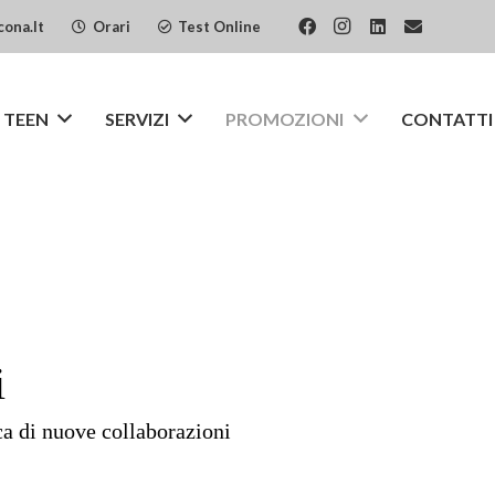
cona.it
Orari
Test Online
 TEEN
SERVIZI
PROMOZIONI
CONTATTI
i
ca di nuove collaborazioni