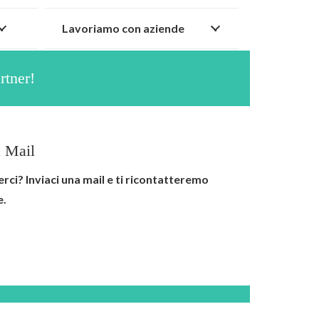
Lavoriamo con aziende
rtner!
 Mail
erci? Inviaci una mail e ti ricontatteremo
e.