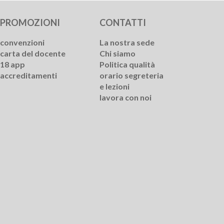
PROMOZIONI
CONTATTI
convenzioni
La nostra sede
carta del docente
Chi siamo
18 app
Politica qualità
accreditamenti
orario segreteria
e lezioni
lavora con noi