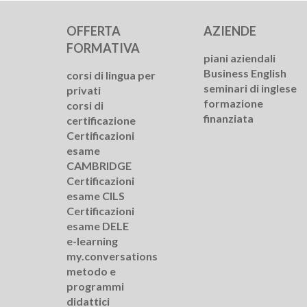
OFFERTA
AZIENDE
FORMATIVA
piani aziendali
Business English
corsi di lingua per
seminari di inglese
privati
formazione
corsi di
finanziata
certificazione
Certificazioni
esame
CAMBRIDGE
Certificazioni
esame CILS
Certificazioni
esame DELE
e-learning
my.conversations
metodo e
programmi
didattici