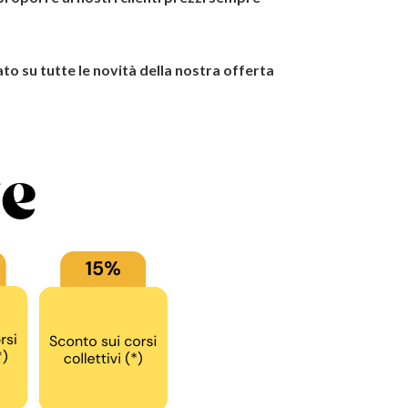
o su tutte le novità della nostra offerta