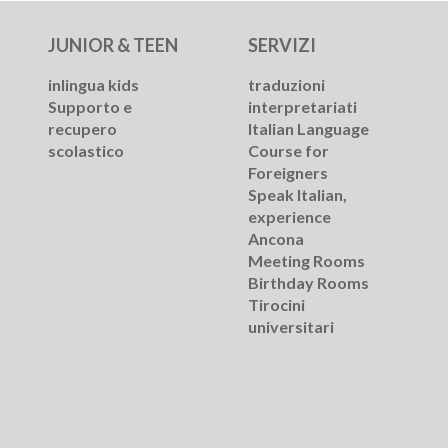
JUNIOR & TEEN
SERVIZI
inlingua kids
traduzioni
Supporto e
interpretariati
recupero
Italian Language
scolastico
Course for
Foreigners
Speak Italian,
experience
Ancona
Meeting Rooms
Birthday Rooms
Tirocini
universitari