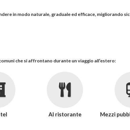
dere in modo naturale, graduale ed efficace, migliorando si
 comuni che si affrontano durante un viaggio all’estero:
tel
Al ristorante
Mezzi pubbl