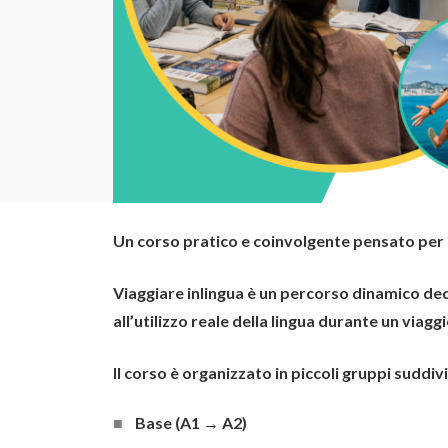
Un corso pratico e coinvolgente pensato per ch
Viaggiare inlingua
è un percorso dinamico dedic
all’utilizzo reale della lingua durante un viaggi
Il corso è organizzato in piccoli gruppi suddivis
Base (A1 → A2)