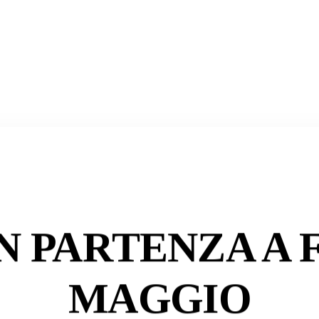
N PARTENZA A 
MAGGIO