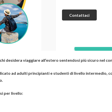
Contattaci
i desidera viaggiare all’estero sentendosi più sicuro nel com
ato ad adulti principianti e studenti di livello intermedio, c
o.
i per livello: