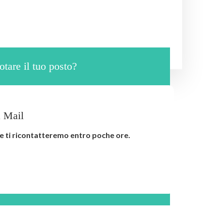
tare il tuo posto?
 Mail
l e ti ricontatteremo entro poche ore.