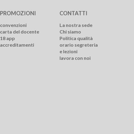
PROMOZIONI
CONTATTI
convenzioni
La nostra sede
carta del docente
Chi siamo
18 app
Politica qualità
accreditamenti
orario segreteria
e lezioni
lavora con noi