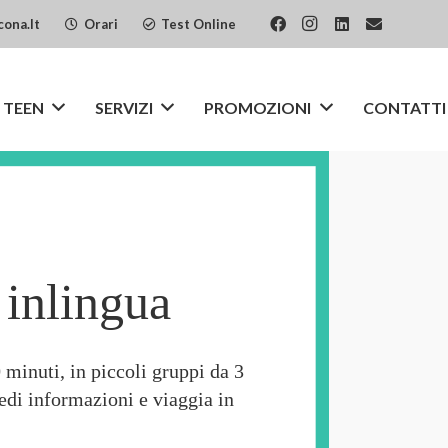
cona.it
Orari
Test Online
 TEEN
SERVIZI
PROMOZIONI
CONTATTI
 inlingua
0 minuti
, in piccoli gruppi da 3
iedi informazioni e viaggia in