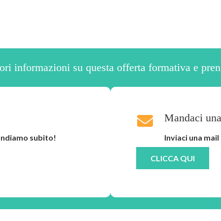
ri informazioni su questa offerta formativa e preno
Mandaci una
pondiamo subito!
Inviaci una mai
CLICCA QUI