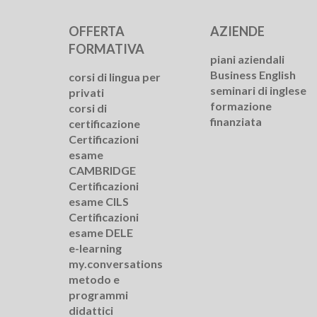
OFFERTA
AZIENDE
FORMATIVA
piani aziendali
Business English
corsi di lingua per
seminari di inglese
privati
formazione
corsi di
finanziata
certificazione
Certificazioni
esame
CAMBRIDGE
Certificazioni
esame CILS
Certificazioni
esame DELE
e-learning
my.conversations
metodo e
programmi
didattici